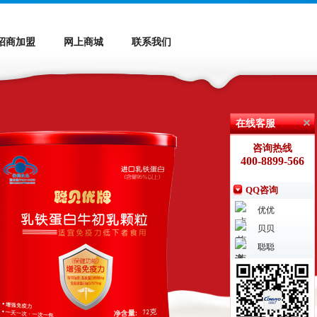
招商加盟
网上商城
联系我们
在线客服
咨询热线
400-8899-566
QQ咨询
优优
贝贝
聪聪