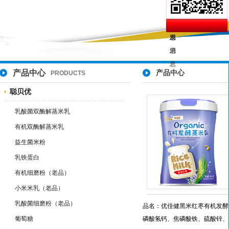
产品中心
产品中心
PRODUCTS
聪贝优
乳酸菌双酶解蒸米乳
有机双酶解蒸米乳
益生菌米粉
乳铁蛋白
有机细磨粉（老品）
小米米乳（老品）
乳酸菌细磨粉（老品）
品名：优佳健黑米红枣有机发酵蒸
葡萄糖
磷酸氢钙、焦磷酸铁、硫酸锌、