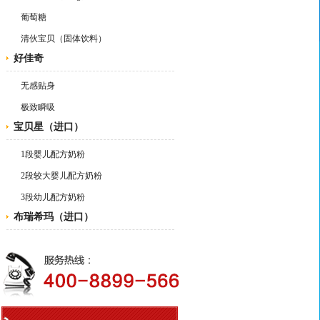
葡萄糖
清伙宝贝（固体饮料）
好佳奇
无感贴身
极致瞬吸
宝贝星（进口）
1段婴儿配方奶粉
2段较大婴儿配方奶粉
3段幼儿配方奶粉
布瑞希玛（进口）